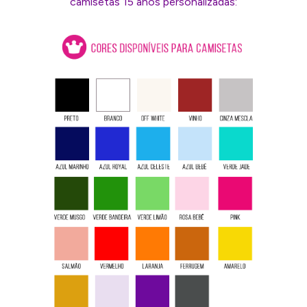
camisetas 15 anos personalizadas: