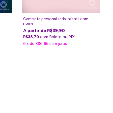
Camiseta personalizada infantil com
nome
R$39,90
R$38,70
com
Boleto
6
x
de
R$6,65
sem juros