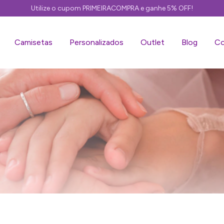
Utilize o cupom PRIMEIRACOMPRA e ganhe 5% OFF!
Camisetas
Personalizados
Outlet
Blog
Co