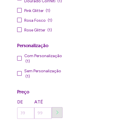
Dourado Confeti
(1)
Pink Glitter
(1)
Rosa Fosco
(1)
Rose Glitter
(1)
Personalização
Com Personalização
(1)
Sem Personalização
(1)
Preço
DE
ATÉ