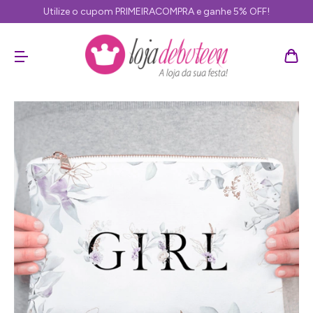
Utilize o cupom PRIMEIRACOMPRA e ganhe 5% OFF!