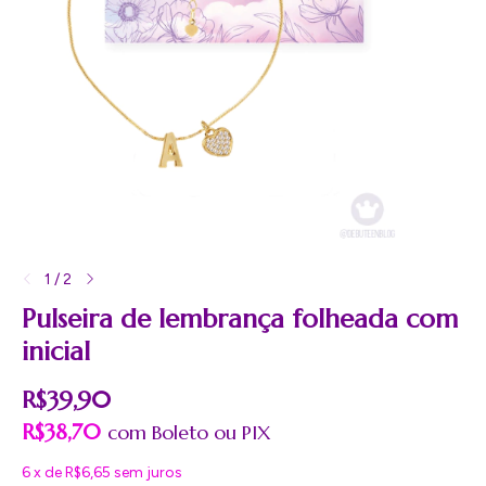
1
/
2
Pulseira de lembrança folheada com
inicial
R$39,90
R$38,70
com
Boleto
6
x
de
R$6,65
sem juros