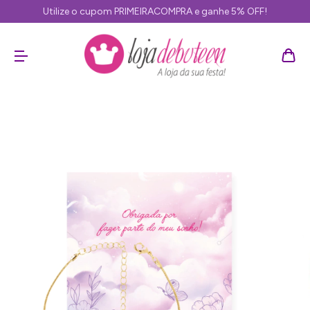
Utilize o cupom PRIMEIRACOMPRA e ganhe 5% OFF!