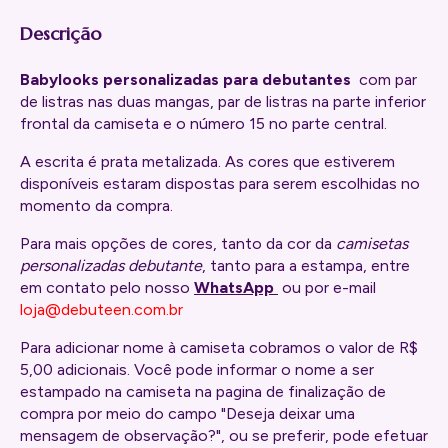
Descrição
Babylooks personalizadas para debutantes
com par
de listras nas duas mangas, par de listras na parte inferior
frontal da camiseta e o número 15 no parte central.
A escrita é prata metalizada. As cores que estiverem
disponíveis estaram dispostas para serem escolhidas no
momento da compra.
Para mais opções de cores, tanto da cor da
camisetas
personalizadas debutante
, tanto para a estampa, entre
em contato pelo nosso
WhatsApp
ou por e-mail
loja@debuteen.com.br
Para adicionar nome à camiseta cobramos o valor de R$
5,00 adicionais. Você pode informar o nome a ser
estampado na camiseta na pagina de finalização de
compra por meio do campo "Deseja deixar uma
mensagem de observação?", ou se preferir, pode efetuar