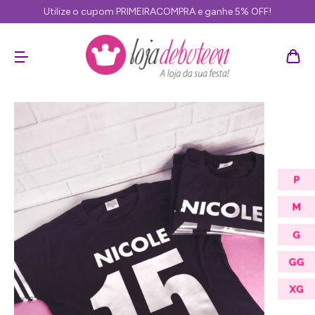
Utilize o cupom PRIMEIRACOMPRA e ganhe 5% OFF!