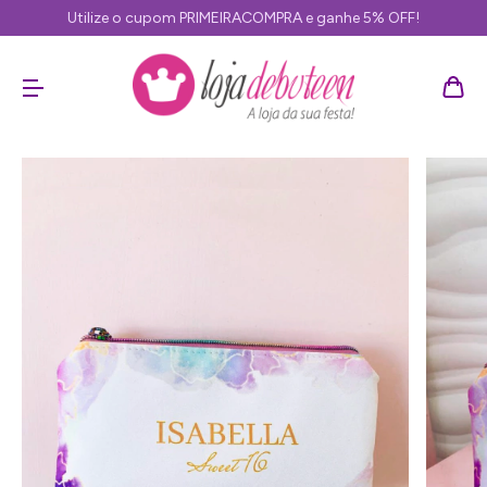
Utilize o cupom PRIMEIRACOMPRA e ganhe 5% OFF!